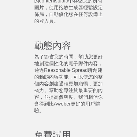
的contentstudio中存儲您的所有
圖片，使用拖放生成器輕鬆設定
佈局，自動優化您在任何設備上
的登入頁。
動態內容
為了節省您的時間，幫助您更好
地創建個性化的電子郵件內容，
通過Reasonable Spread所創建
的動態內容功能，可以使您的整
個內容創建過程更加順暢，更加
省力。幫助您專注於最重要的內
容，並提高參與度。我們相信你
會得到比Aweber更好的用戶體
驗。
免費試用