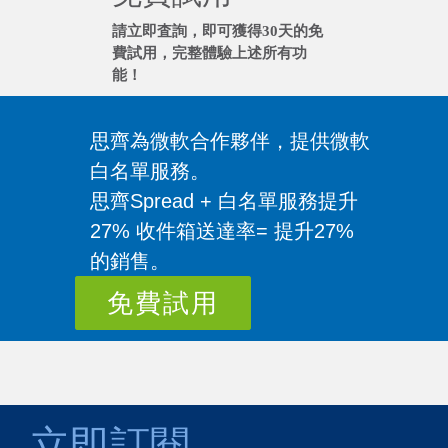
請立即査詢，即可獲得30天的免
費試用，完整體驗上述所有功
能！
思齊為微軟合作夥伴，提供微軟
白名單服務。
思齊Spread + 白名單服務提升
27% 收件箱送達率= 提升27%
的銷售。
免費試用
立即訂閱