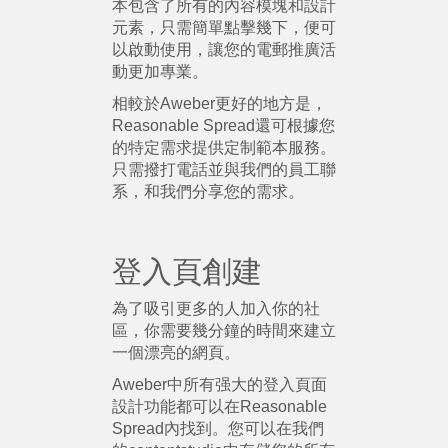
本包含了所有的內容模塊和設計
元素，只需簡單點擊幾下，便可
以啟動使用，讓您的電郵推廣活
動更加專業。
相較於Aweber更好的地方是，
Reasonable Spread還可根據您
的特定需求提供定制範本服務。
只需撥打電話並與我們的員工聯
系，和我們分享您的需求。
登入頁創建
為了吸引更多的人加入你的社
區，你需要幾分鐘的時間來建立
一個漂亮的網頁。
Aweber中所有强大的登入頁面
設計功能都可以在Reasonable
Spread內找到。您可以在我們