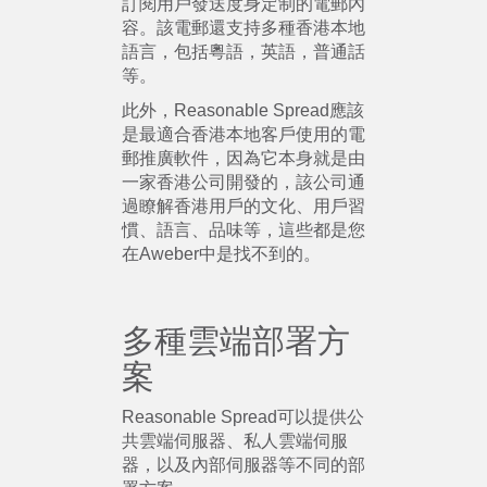
訂閱用戶發送度身定制的電郵內
容。該電郵還支持多種香港本地
語言，包括粵語，英語，普通話
等。
此外，Reasonable Spread應該
是最適合香港本地客戶使用的電
郵推廣軟件，因為它本身就是由
一家香港公司開發的，該公司通
過瞭解香港用戶的文化、用戶習
慣、語言、品味等，這些都是您
在Aweber中是找不到的。
多種雲端部署方
案
Reasonable Spread可以提供公
共雲端伺服器、私人雲端伺服
器，以及內部伺服器等不同的部