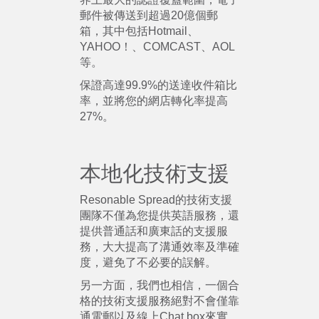
郵件被傳送到超過20億個郵
箱，其中包括Hotmail、
YAHOO！、COMCAST、AOL
等。
保證高達99.9%的送達收件箱比
率，並將您的網店轉化率提高
27%。
本地化技術支援
Resonable Spread的技術支援
團隊不僅為您提供英語服務，還
提供普通話和廣東話的支援服
務，大大提高了溝通效率及準確
度，避免了不必要的誤解。
另一方面，我們也相信，一個合
格的技術支援服務絕對不會僅靠
通電郵以及線上Chat box來實