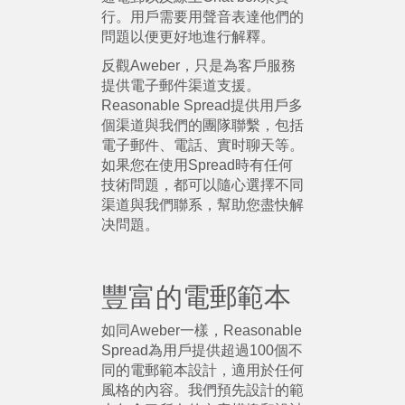
行。用戶需要用聲音表達他們的
問題以便更好地進行解釋。
反觀Aweber，只是為客戶服務
提供電子郵件渠道支援。
Reasonable Spread提供用戶多
個渠道與我們的團隊聯繫，包括
電子郵件、電話、實时聊天等。
如果您在使用Spread時有任何
技術問題，都可以隨心選擇不同
渠道與我們聯系，幫助您盡快解
决問題。
豐富的電郵範本
如同Aweber一樣，Reasonable
Spread為用戶提供超過100個不
同的電郵範本設計，適用於任何
風格的內容。我們預先設計的範