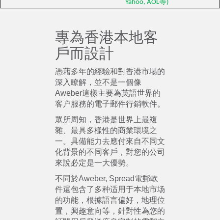
Yahoo, AOL等)
專為香港本地客
戶而設計
憑藉多年的經驗和對香港市場的
深入瞭解，並不是一個像
Aweber這樣主要為英語世界的
客户服務的電子郵件行銷軟件。
眾所周知，香港是世界上最複
雜、最具多樣性的商業環境之
一。具備能力去應付來自不同文
化背景的不同客戶，對您的公司
來說必定是一大優勢。
不同於Aweber, Spread電郵軟
件還包含了多种适用于本地市场
的功能，根據語言偏好，地理位
置，興趣意向等，針對性為您的