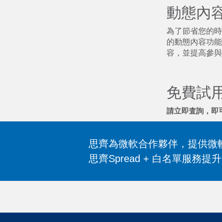
動態內
為了節省您的時間
的動態內容功能
容，並提高參與
免費試
請立即査詢，即
思齊為微軟合作夥伴，提供微
思齊Spread + 白名單服務提