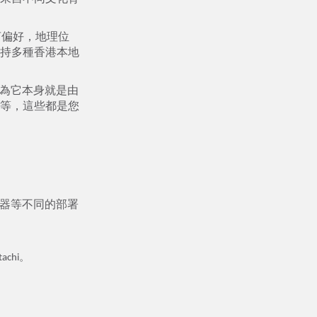
語言偏好，地理位
持多種香港本地
，因為它本身就是由
等，這些都是您
伺服器等不同的部署
chi。