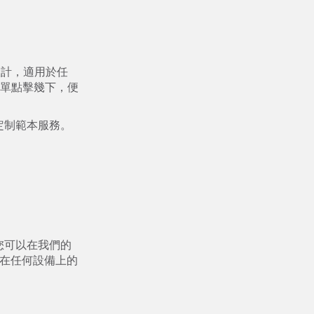
本設計，適用於任
單點擊幾下，便
提供定制範本服務。
到。您可以在我們的
化您在任何設備上的