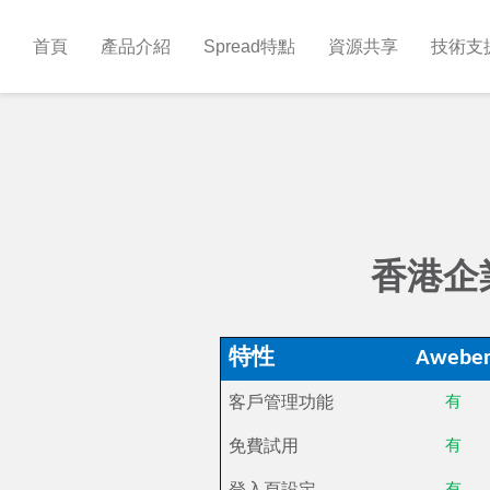
首頁
產品介紹
Spread特點
資源共享
技術支
香港企業
特性
Awebe
客戶管理功能
有
免費試用
有
登入頁設定