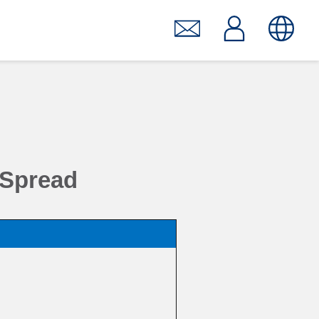
pread