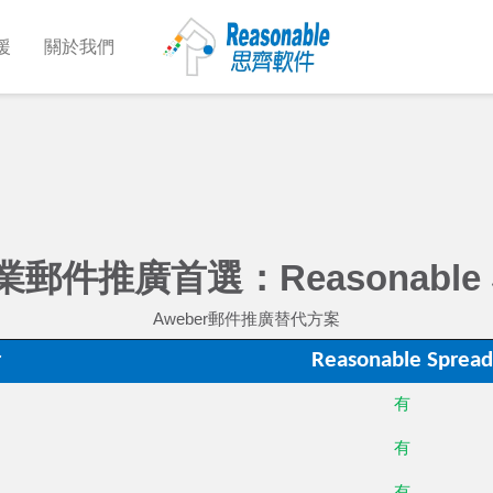
援
關於我們
郵件推廣首選：Reasonable S
Aweber郵件推廣替代方案
r
Reasonable Spread
有
有