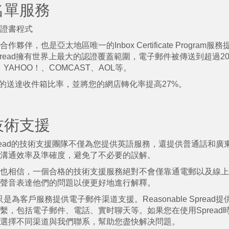
名單服務
證書程式
夥伴，也是亞太地區唯一的Inbox Certificate Program服
le Spread擁有世界上最大的認證覆蓋範圍，電子郵件被傳送到超過
l、YAHOO！、COMCAST、AOL等。
9%的送達收件箱比率，並將您的網店轉化率提高27%。
技術支援
e Spread的技術支援團隊不僅為您提供英語服務，還提供普通話和
溝通效率及準確度，避免了不必要的誤解。
也相信，一個合格的技術支援服務絕對不會僅靠通電郵以及線上Cha
聲音表達他們的問題以便更好地進行解釋。
，只是為客戶服務提供電子郵件渠道支援。Reasonable Sprea
繫，包括電子郵件、電話、實时聊天等。如果您在使用Spread
選擇不同渠道與我們聯系，幫助您盡快解决問題。