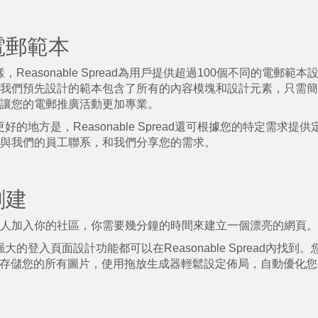
電郵範本
樣，Reasonable Spread為用戶提供超過100個不同的電郵範
我們預先設計的範本包含了所有的內容模塊和設計元素，只需簡
讓您的電郵推廣活動更加專業。
r更好的地方是，Reasonable Spread還可根據您的特定需求
與我們的員工聯系，和我們分享您的需求。
創建
人加入你的社區，你需要幾分鐘的時間來建立一個漂亮的網頁。
有强大的登入頁面設計功能都可以在Reasonable Spread內找
tudio中存儲您的所有圖片，使用拖放生成器輕鬆設定佈局，自動優