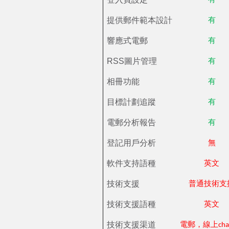
有
提供郵件範本設計
有
響應式電郵
有
RSS圖片管理
有
相冊功能
有
目標計劃追蹤
有
電郵分析報告
有
登記用戶分析
無
軟件支持語種
英文
技術支援
普通技術支
技術支援語種
英文
技術支援渠道
電郵，線上chat