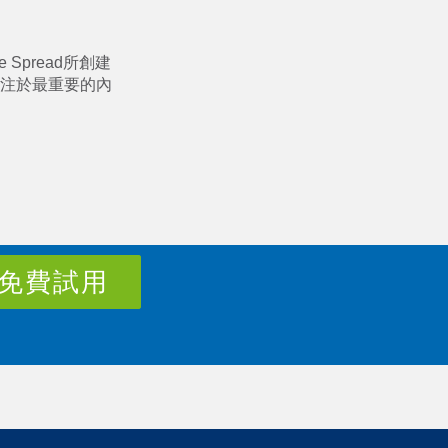
Spread所創建
注於最重要的內
免費試用