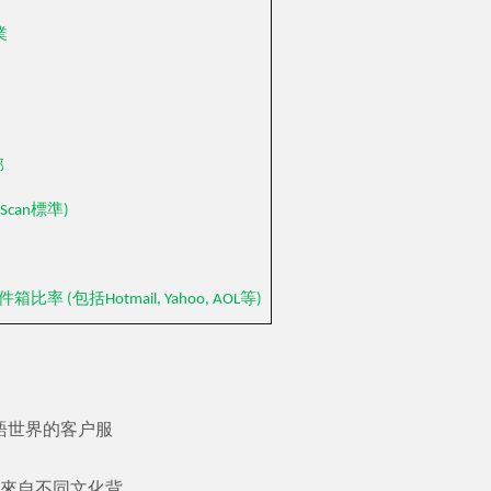
業
部
Scan標準)
箱比率 (包括Hotmail, Yahoo, AOL等)
語世界的客户服
來自不同文化背