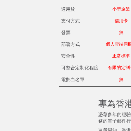
適用於
小型企業
支付方式
信用卡
發票
無
部署方式
個人雲端伺
安全性
正常標準
可整合定制化程度
有限的定制
電郵白名單
無
專為香
憑藉多年的經驗
務的電子郵件行
眾所周知，香港