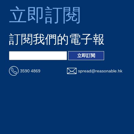
立即訂閱
訂閱我們的電子報
3590 4869
spread@reasonable.hk