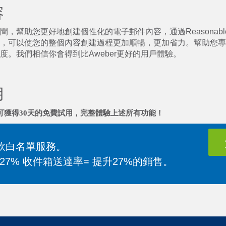
容
，幫助您更好地創建個性化的電子郵件內容，通過Reasonable 
，可以使您的整個內容創建過程更加順暢，更加省力。幫助您專
度。我們相信你會得到比Aweber更好的用戶體驗。
用
可獲得30天的免費試用，完整體驗上述所有功能！
軟白名單服務。
升27% 收件箱送達率= 提升27%的銷售。