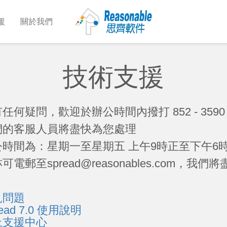
援
關於我們
技術支援
任何疑問，歡迎於辦公時間內撥打 852 - 3590 
們的客服人員將盡快為您處理
公時間為：星期一至星期五 上午9時正至下午6
可電郵至spread@reasonables.com，我
見問題
read 7.0 使用說明
上支援中心