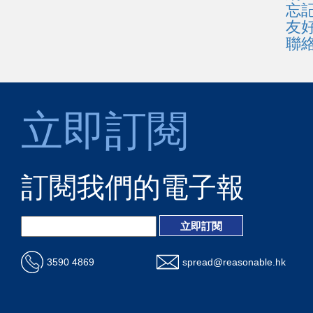
忘
友
聯
立即訂閱
訂閱我們的電子報
3590 4869
spread@reasonable.hk