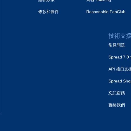
條款和條件
Reasonable FanClub
技術支
常見問題
Spread 7
API 接口支
Spread S
忘記密碼
聯絡我們