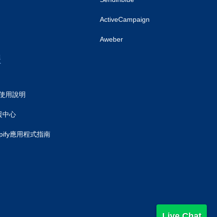
ActiveCampaign
Aweber
援
.0 使用說明
援中心
hopify應用程式指南
Live Chat