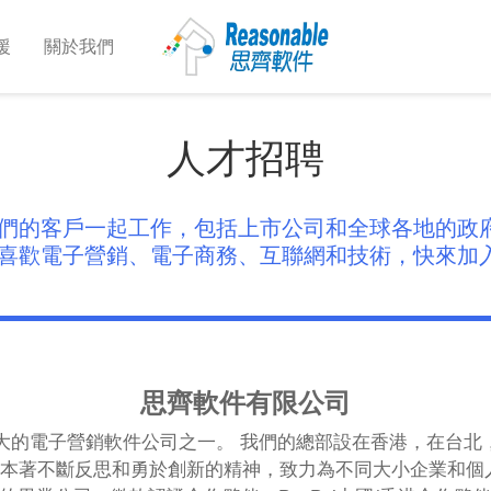
援
關於我們
人才招聘
我們的客戶一起工作，包括上市公司和全球各地的政
你喜歡電子營銷、電子商務、互聯網和技術，快來加
思齊軟件有限公司
最大的電子營銷軟件公司之一。 我們的總部設在香港，在台
， 本著不斷反思和勇於創新的精神，致力為不同大小企業和個