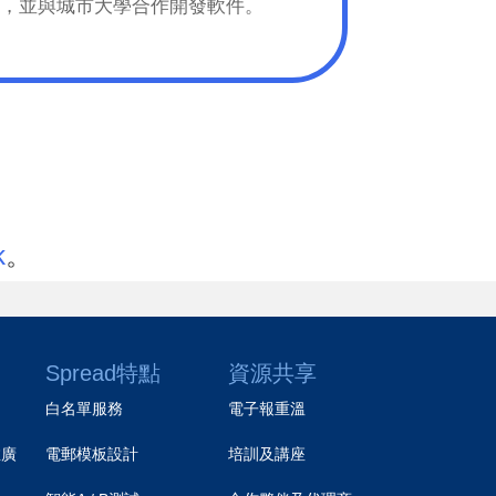
夥伴，並與城市大學合作開發軟件。
k
。
Spread特點
資源共享
白名單服務
電子報重溫
推廣
電郵模板設計
培訓及講座