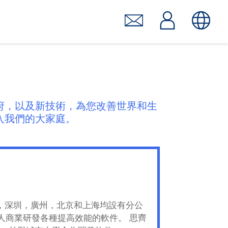
府，以及新技術，為您改善世界和生
入我們的大家庭。
北，深圳，廣州，北京和上海均設有分公
人商業研發各種提高效能的軟件。 思齊