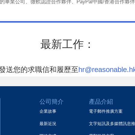
h項目的畢業公司、微軟認證合作夥伴、PayPal中國/香港合作
最新工作：
發送您的求職信和履歷至
hr@reasonable.h
公司簡介
產品介紹
企業故事
電子郵件推廣方案
最新近況
文字短訊及多媒體訊息