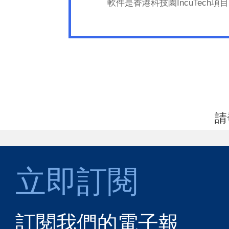
軟件是香港科技園IncuTec
請
立即訂閱
訂閱我們的電子報