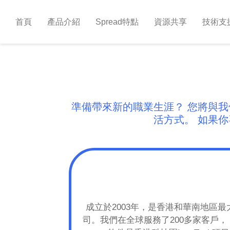
首頁
產品介紹
Spread特點
資源共享
技術支
準備帶來新的職業生涯？ 您將與
活方式。 如果
成立於2003年，是香港和華南地區
司。我們在全球服務了200多家客戶