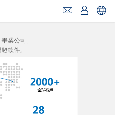
」畢業公司。
開發軟件。