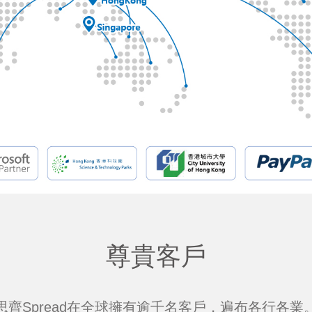
尊貴客戶
思齊Spread在全球擁有逾千名客戶，遍布各行各業