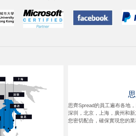
思
思齊Spread的員工遍布各
深圳，北京，上海，廣州和新
您密切配合，確保實現您的業