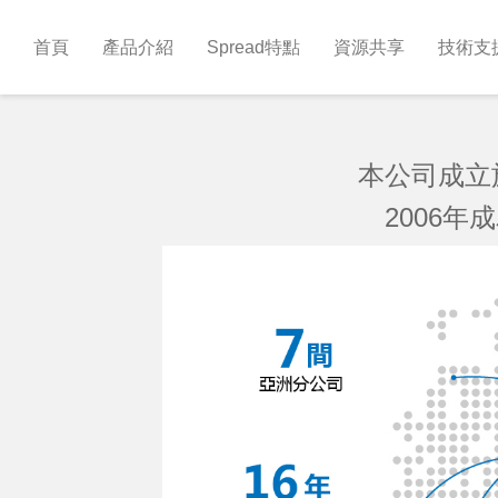
首頁
產品介紹
Spread特點
資源共享
技術支
本公司成立
2006