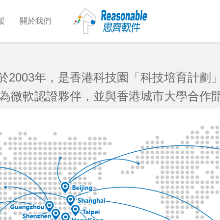
援
關於我們
於2003年，是香港科技園「科技培育計劃
年成為微軟認證夥伴，並與香港城市大學合作