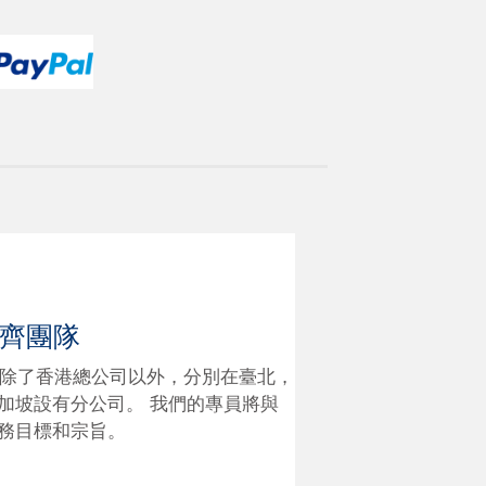
齊團隊
地，除了香港總公司以外，分別在臺北，
加坡設有分公司。 我們的專員將與
務目標和宗旨。