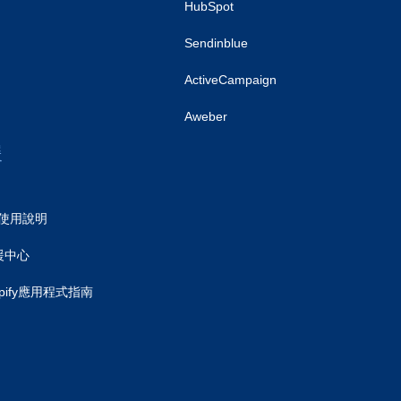
HubSpot
Sendinblue
ActiveCampaign
Aweber
援
.0 使用說明
援中心
hopify應用程式指南