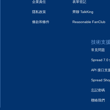
企業責任
表單登記
隱私政策
齊聊 TalkKing
條款和條件
Reasonable FanClub
技術支
常見問題
Spread 7
API 接口支
Spread S
忘記密碼
聯絡我們