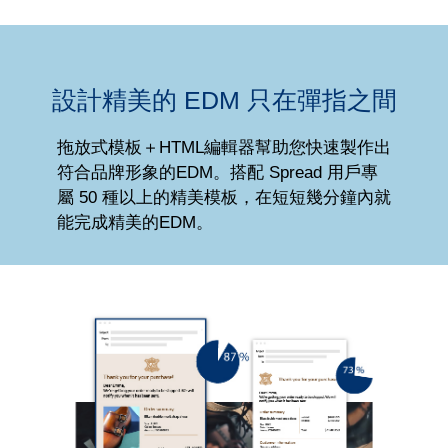
設計精美的 EDM 只在彈指之間
拖放式模板＋HTML編輯器幫助您快速製作出
符合品牌形象的EDM。搭配 Spread 用戶專
屬 50 種以上的精美模板，在短短幾分鐘內就
能完成精美的EDM。