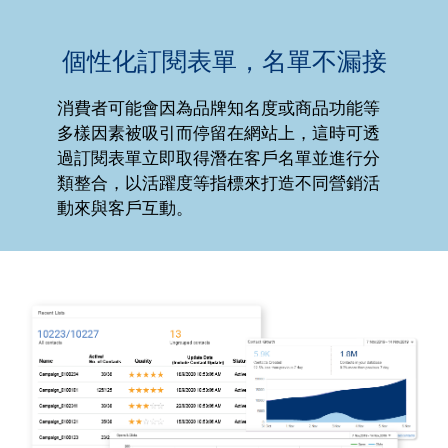
個性化訂閱表單，名單不漏接
消費者可能會因為品牌知名度或商品功能等
多樣因素被吸引而停留在網站上，這時可透
過訂閱表單立即取得潛在客戶名單並進行分
類整合，以活躍度等指標來打造不同營銷活
動來與客戶互動。