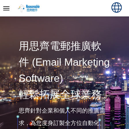
用思齊電郵推廣軟
件 (Email Marketing
Software)
輕鬆拓展全球業務
思齊針對企業和個人不同的推廣需
求，為您度身訂製全方位自動化、