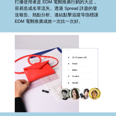
打擾使用者是 EDM 電郵推廣行銷的大忌，
容易造成名單流失。透過 Spread 詳盡的發
送報告、熱點分析、連結點擊追蹤等指標讓
EDM 電郵推廣成效一次比一次好。