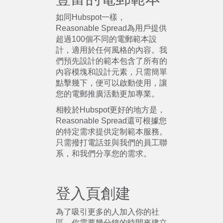
如同Hubspot一樣，
Reasonable Spread為用戶提供
超過100個不同的電郵範本設
計，適用於任何風格的內容。我
們預先設計的範本包含了所有的
內容模塊和設計元素，只需簡單
點擊幾下，便可以啟動使用，讓
您的電郵推廣活動更加專業。
相較於Hubspot更好的地方是，
Reasonable Spread還可根據您
的特定需求提供定制範本服務。
只需撥打電話並與我們的員工聯
系，和我們分享您的需求。
登入頁創建
為了吸引更多的人加入你的社
區，你需要幾分鐘的時間來建立