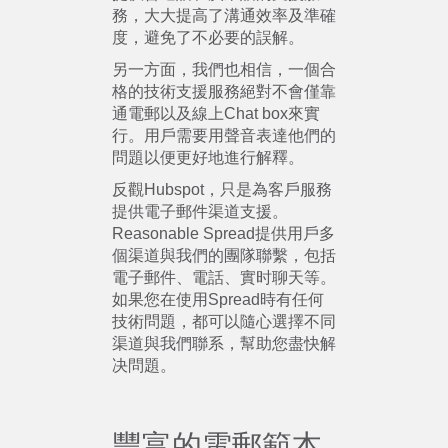
務，大大提高了溝通效率及準確
度，避免了不必要的誤解。
另一方面，我們也相信，一個合
格的技術支援服務絕對不會僅靠
通電郵以及線上Chat box來實
行。用戶需要用聲音表達他們的
問題以便更好地進行解釋。
反觀Hubspot，只是為客戶服務
提供電子郵件渠道支援。
Reasonable Spread提供用戶多
個渠道與我們的團隊聯繫，包括
電子郵件、電話、實时聊天等。
如果您在使用Spread時有任何
技術問題，都可以隨心選擇不同
渠道與我們聯系，幫助您盡快解
决問題。
豐富的電郵範本