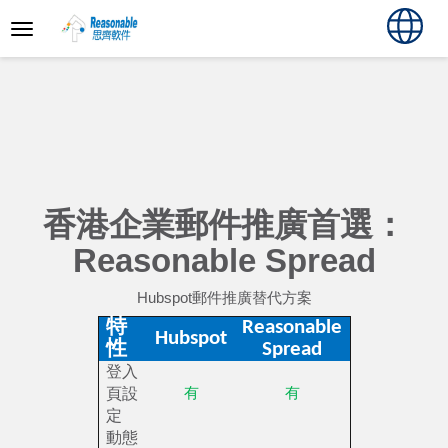
香港企業郵件推廣首選：
Reasonable Spread
Hubspot郵件推廣替代方案
特
Reasonable
Hubspot
性
Spread
登入
頁設
有
有
定
動態