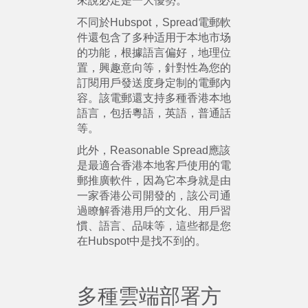
來說必定是一大優勢。
不同於Hubspot，Spread電郵軟
件還包含了多种适用于本地市场
的功能，根據語言偏好，地理位
置，興趣意向等，針對性為您的
訂閱用戶發送度身定制的電郵內
容。該電郵還支持多種香港本地
語言，包括粵語，英語，普通話
等。
此外，Reasonable Spread應該
是最適合香港本地客戶使用的電
郵推廣軟件，因為它本身就是由
一家香港公司開發的，該公司通
過瞭解香港用戶的文化、用戶習
慣、語言、品味等，這些都是您
在Hubspot中是找不到的。
多種雲端部署方