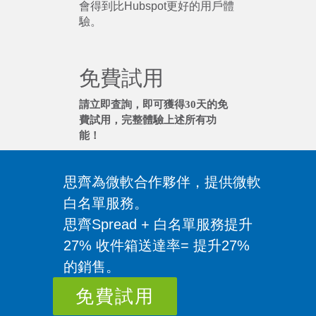
會得到比Hubspot更好的用戶體
驗。
免費試用
請立即査詢，即可獲得30天的免
費試用，完整體驗上述所有功
能！
思齊為微軟合作夥伴，提供微軟
白名單服務。
思齊Spread + 白名單服務提升
27% 收件箱送達率= 提升27%
的銷售。
免費試用