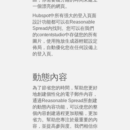
一個漂亮的網頁。
Hubspot中所有强大的登入頁面
設計功能都可以在Reasonable
Spread內找到。您可以在我們
的contentstudio中存儲您的所有
圖片，使用拖放生成器輕鬆設定
佈局，自動優化您在任何設備上
的登入頁。
動態內容
為了節省您的時間，幫助您更好
地創建個性化的電子郵件內容，
通過Reasonable Spread所創建
的動態內容功能，可以使您的整
個內容創建過程更加順暢，更加
省力。幫助您專注於最重要的內
容，並提高參與度。我們相信你