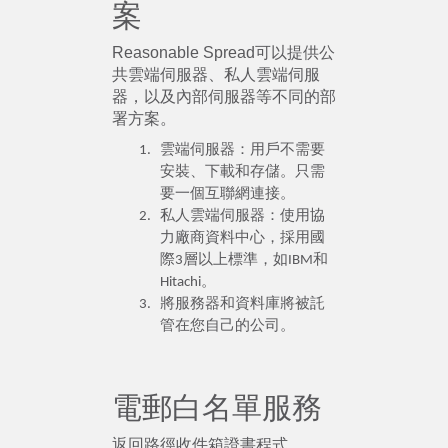
案
Reasonable Spread可以提供公
共雲端伺服器、私人雲端伺服
器，以及內部伺服器等不同的部
署方案。
雲端伺服器：用戶不需要
安裝、下載和存儲。只需
要一個互聯網連接。
私人雲端伺服器：使用協
力廠商資料中心，採用國
際3層以上標準，如IBM和
Hitachi。
將服務器和資料庫將被託
管在您自己的公司。
電郵白名單服務
返回路徑收件箱證書程式