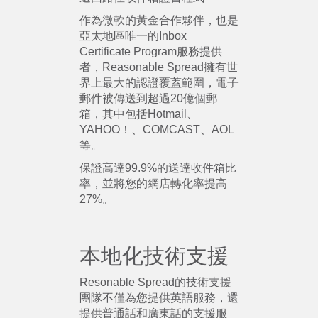
作為微軟的黃金合作夥伴，也是
亞太地區唯一的Inbox
Certificate Program服務提供
者，Reasonable Spread擁有世
界上最大的認證覆蓋範圍，電子
郵件被傳送到超過20億個郵
箱，其中包括Hotmail、
YAHOO！、COMCAST、AOL
等。
保證高達99.9%的送達收件箱比
率，並將您的網店轉化率提高
27%。
本地化技術支援
Resonable Spread的技術支援
團隊不僅為您提供英語服務，還
提供普通話和廣東話的支援服