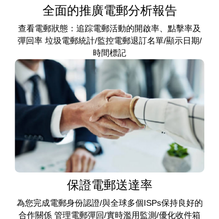
全面的推廣電郵分析報告
查看電郵狀態：追踪電郵活動的開啟率、點擊率及
彈回率 垃圾電郵統計/監控電郵退訂名單/顯示日期/
時間標記
保證電郵送達率
為您完成電郵身份認證/與全球多個ISPs保持良好的
合作關係 管理電郵彈回/實時濫用監測/優化收件箱