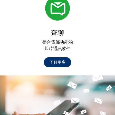
齊聊
整合電郵功能的
即時通訊軟件
了解更多