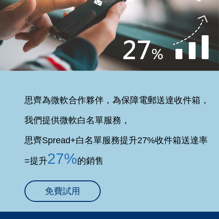
思齊為微軟合作夥伴，為保障電郵送達收件箱，
我們提供微軟白名單服務，
思齊Spread+白名單服務提升27%收件箱送達率
27%
=提升
的銷售
免費試用