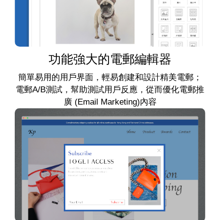
功能強大的電郵編輯器
簡單易用的用戶界面，輕易創建和設計精美電郵；
電郵A/B測試，幫助測試用戶反應，從而優化電郵推
廣 (Email Marketing)內容