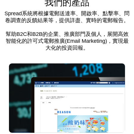
我們的產品
Spread系統將根據電郵送達率、開啟率、點擊率、問
卷調查的反饋結果等，提供詳盡、實時的電郵報告。
幫助B2C和B2B的企業、推廣部門及個人，展開高效
智能化的許可式電郵推廣(Email Marketing)，實現最
大化的投資回報。